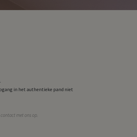
.
pgang in het authentieke pand niet
 contact met ons op.