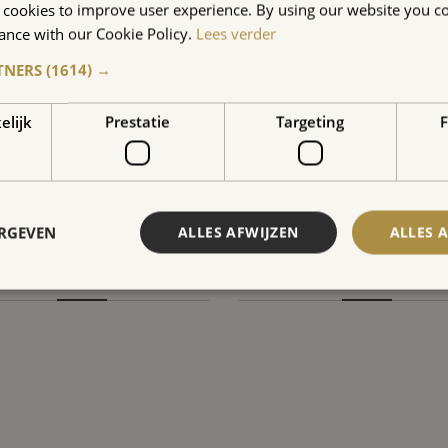
 cookies to improve user experience. By using our website you co
ance with our Cookie Policy.
Lees verder
TNERS
(1614) →
elijk
Prestatie
Targeting
F
ERGEVEN
ALLES AFWIJZEN
ALLES 