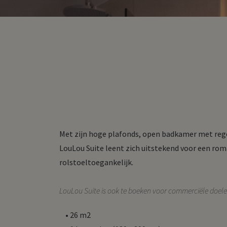
Met zijn hoge plafonds, open badkamer met regen
LouLou Suite leent zich uitstekend voor een rom
rolstoeltoegankelijk.
LouLou Suite is ook te boeken voor commerciële doele
• 26 m2